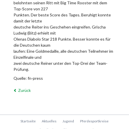
belohnten seinen Ritt mit Big Time Rooster mit dem
Top-Score von 227
Punkten. Der beste Score des Tages. Beruhigt konnte
damit der letzte
deutsche Reiter ins Geschehen eingreifen. Grischa
Ludwig (Bitz) erhielt mit
Olenas Diabolo Star 218 Punkte. Besser konnte es für
die Deutschen kaum
laufen: Eine Goldmedaille, alle deutschen Teilnehmer im
Einzelfinale und
zwei deutsche Reiner unter den Top-Drei der Team-
Prüfung.
Quelle: fn-press
Zurück
Navigation
Startseite
Aktuelles
Jugend
Pferdesportkreise
überspringen