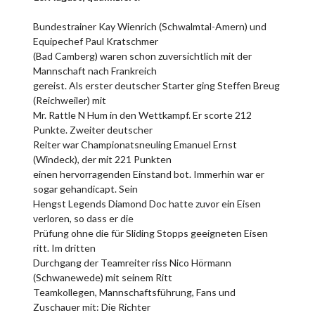
Bundestrainer Kay Wienrich (Schwalmtal-Amern) und
Equipechef Paul Kratschmer
(Bad Camberg) waren schon zuversichtlich mit der
Mannschaft nach Frankreich
gereist. Als erster deutscher Starter ging Steffen Breug
(Reichweiler) mit
Mr. Rattle N Hum in den Wettkampf. Er scorte 212
Punkte. Zweiter deutscher
Reiter war Championatsneuling Emanuel Ernst
(Windeck), der mit 221 Punkten
einen hervorragenden Einstand bot. Immerhin war er
sogar gehandicapt. Sein
Hengst Legends Diamond Doc hatte zuvor ein Eisen
verloren, so dass er die
Prüfung ohne die für Sliding Stopps geeigneten Eisen
ritt. Im dritten
Durchgang der Teamreiter riss Nico Hörmann
(Schwanewede) mit seinem Ritt
Teamkollegen, Mannschaftsführung, Fans und
Zuschauer mit: Die Richter