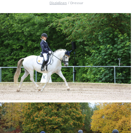
Disziplinen
Dressur