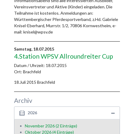
Informationsabend sind alle interessierten Ausbilder,
Vereinsvertreter und Aktive (Kinder) eingeladen. Die
Teilnahme ist kostenlos. Anmeldungen an:
Württembergischer Pferdesportverband, z.Hd. Gabriele
Knisel-Eberhard, Murrstr. 1/2, 70806 Kornwestheim, e-
mail: knisel@wpsv.de
Samstag,
18.07.2015
4.Station WPSV Allroundreiter Cup
Datum / Uhrzeit:
18.07.2015
Ort: Brachfeld
18.Juli 2015 Brachfeld
Archiv
2026
November 2026 (2 Einträge)
Oktober 2026 (4 Einträge)