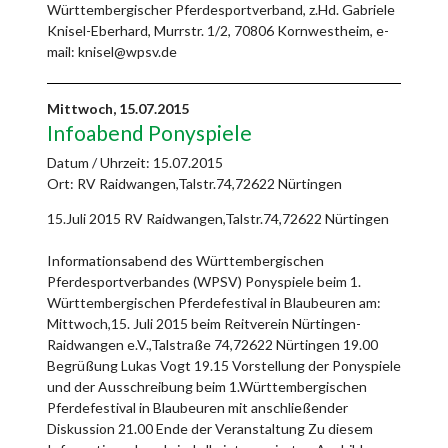
Württembergischer Pferdesportverband, z.Hd. Gabriele
Knisel-Eberhard, Murrstr. 1/2, 70806 Kornwestheim, e-
mail: knisel@wpsv.de
Mittwoch,
15.07.2015
Infoabend Ponyspiele
Datum / Uhrzeit:
15.07.2015
Ort: RV Raidwangen,Talstr.74,72622 Nürtingen
15.Juli 2015 RV Raidwangen,Talstr.74,72622 Nürtingen
Informationsabend des Württembergischen
Pferdesportverbandes (WPSV) Ponyspiele beim 1.
Württembergischen Pferdefestival in Blaubeuren am:
Mittwoch,15. Juli 2015 beim Reitverein Nürtingen-
Raidwangen e.V.,Talstraße 74,72622 Nürtingen 19.00
Begrüßung Lukas Vogt 19.15 Vorstellung der Ponyspiele
und der Ausschreibung beim 1.Württembergischen
Pferdefestival in Blaubeuren mit anschließender
Diskussion 21.00 Ende der Veranstaltung Zu diesem