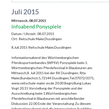
Juli 2015
Mittwoch,
08.07.2015
Infoabend Ponyspiele
Datum / Uhrzeit:
08.07.2015
Ort: Reitschule Maier,Dusslingen
8.Juli 2015 Reitschule Maier,Dusslingen
Informationsabend des Württembergischen
Pferdesportverbandes (WPSV) Ponyspiele beim 1.
Württembergischen Pferdefestival in Blaubeuren am:
Mittwoch,8. Juli 2015 bei der RK Dusslingen, Rita
Maier,Bundachstr.5,72144 Dusslingen,Tel.07072/3371,
www.reitschule-maier-ev.de 20.00 Begrüßung Lukas
Vogt 20.15 Vorstellung der Ponyspiele und der
Ausschreibung beim 1.Württembergischen
Pferdefestival in Blaubeuren mit anschließender
Diskussion 22.00 Ende der Veranstaltung Zu diesem
Informationsabend sind alle interessierten Ausbilder,