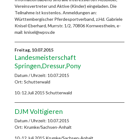
Vereinsvertreter und Aktive (Kinder) eingeladen. Die
Teilnahme ist kostenlos. Anmeldungen an:
Württembergischer Pferdesportverband, z.Hd. Gabriele
Knisel-Eberhard, Murrstr. 1/2, 70806 Kornwestheim, e-
mail: knisel@wpsv.de
Freitag,
10.07.2015
Landesmeisterschaft
Springen,Dressur,Pony
Datum / Uhrzeit:
10.07.2015
Ort: Schutterwald
10.-12.Juli 2015 Schutterwald
DJM Voltigieren
Datum / Uhrzeit:
10.07.2015
Ort: Krumke/Sachsen-Anhalt
10.-12.Juli 2015 Krumke/Sachsen-Anhalt