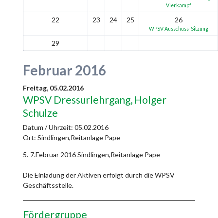
Vierkampf
22
23
24
25
26
WPSV Ausschuss-Sitzung
29
Februar 2016
Freitag,
05.02.2016
WPSV Dressurlehrgang, Holger
Schulze
Datum / Uhrzeit:
05.02.2016
Ort: Sindlingen,Reitanlage Pape
5.-7.Februar 2016 Sindlingen,Reitanlage Pape
Die Einladung der Aktiven erfolgt durch die WPSV
Geschäftsstelle.
Fördergruppe