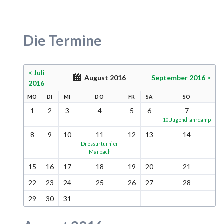
Die Termine
< Juli
August 2016
September 2016 >
2016
MO
DI
MI
DO
FR
SA
SO
1
2
3
4
5
6
7
10.Jugendfahrcamp
8
9
10
11
12
13
14
Dressurturnier
Marbach
15
16
17
18
19
20
21
22
23
24
25
26
27
28
29
30
31