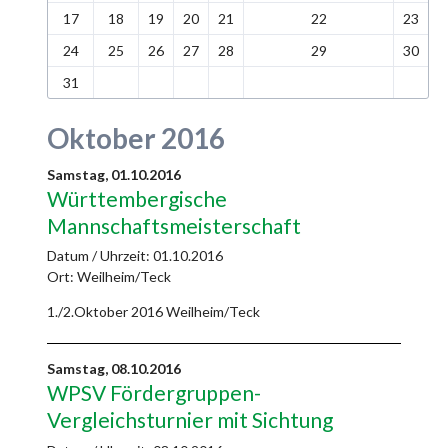
17
18
19
20
21
22
23
24
25
26
27
28
29
30
31
Oktober 2016
Samstag,
01.10.2016
Württembergische
Mannschaftsmeisterschaft
Datum / Uhrzeit:
01.10.2016
Ort: Weilheim/Teck
1./2.Oktober 2016 Weilheim/Teck
Samstag,
08.10.2016
WPSV Fördergruppen-
Vergleichsturnier mit Sichtung