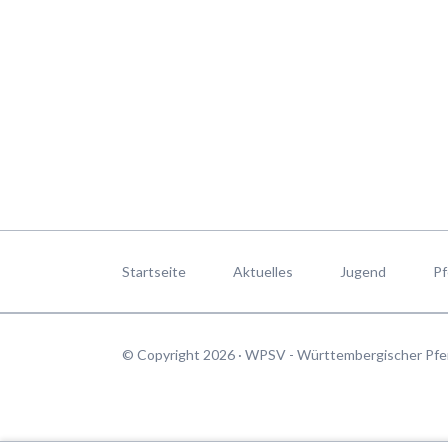
Navigation
überspringen
Startseite
Aktuelles
Jugend
Pf
© Copyright 2026 · WPSV - Württembergischer Pfe