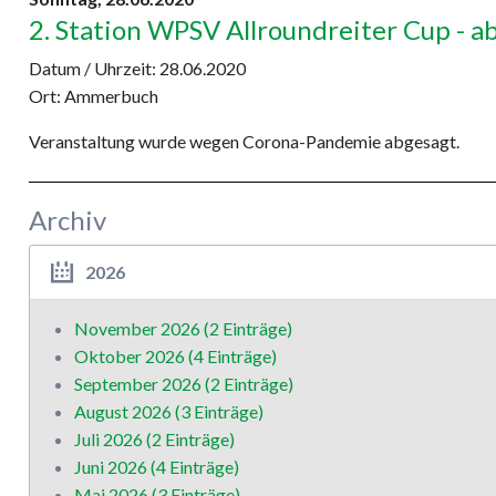
2. Station WPSV Allroundreiter Cup - a
Datum / Uhrzeit:
28.06.2020
Ort: Ammerbuch
Veranstaltung wurde wegen Corona-Pandemie abgesagt.
Archiv
2026
November 2026 (2 Einträge)
Oktober 2026 (4 Einträge)
September 2026 (2 Einträge)
August 2026 (3 Einträge)
Juli 2026 (2 Einträge)
Juni 2026 (4 Einträge)
Mai 2026 (3 Einträge)