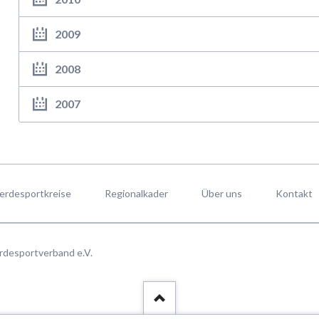
2009
2008
2007
erdesportkreise
Regionalkader
Über uns
Kontakt
rdesportverband e.V.