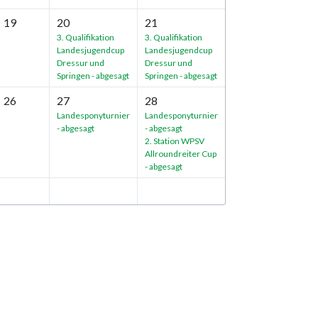
19
20
21
3. Qualifikation
3. Qualifikation
Landesjugendcup
Landesjugendcup
Dressur und
Dressur und
Springen - abgesagt
Springen - abgesagt
26
27
28
Landesponyturnier
Landesponyturnier
- abgesagt
- abgesagt
2. Station WPSV
Allroundreiter Cup
- abgesagt