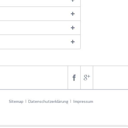
Navigation
Sitemap
Datenschutzerklärung
Impressum
überspringen