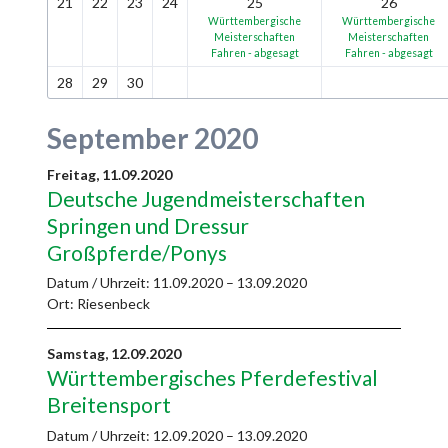
21
22
23
24
25
26
Württembergische
Württembergische
Meisterschaften
Meisterschaften
Fahren - abgesagt
Fahren - abgesagt
28
29
30
September 2020
Freitag,
11.09.2020
Deutsche Jugendmeisterschaften
Springen und Dressur
Großpferde/Ponys
Datum / Uhrzeit:
11.09.2020 – 13.09.2020
Ort: Riesenbeck
Samstag,
12.09.2020
Württembergisches Pferdefestival
Breitensport
Datum / Uhrzeit:
12.09.2020 – 13.09.2020