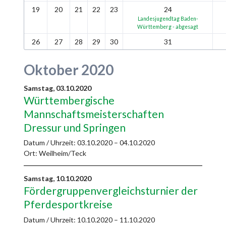
19
20
21
22
23
24
Landesjugendtag Baden-
Württemberg - abgesagt
26
27
28
29
30
31
Oktober 2020
Samstag,
03.10.2020
Württembergische
Mannschaftsmeisterschaften
Dressur und Springen
Datum / Uhrzeit:
03.10.2020 – 04.10.2020
Ort: Weilheim/Teck
Samstag,
10.10.2020
Fördergruppenvergleichsturnier der
Pferdesportkreise
Datum / Uhrzeit:
10.10.2020 – 11.10.2020