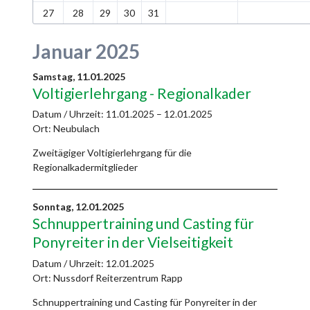
27
28
29
30
31
Januar 2025
Samstag,
11.01.2025
Voltigierlehrgang - Regionalkader
Datum / Uhrzeit:
11.01.2025 – 12.01.2025
Ort: Neubulach
Zweitägiger Voltigierlehrgang für die
Regionalkadermitglieder
Sonntag,
12.01.2025
Schnuppertraining und Casting für
Ponyreiter in der Vielseitigkeit
Datum / Uhrzeit:
12.01.2025
Ort: Nussdorf Reiterzentrum Rapp
Schnuppertraining und Casting für Ponyreiter in der