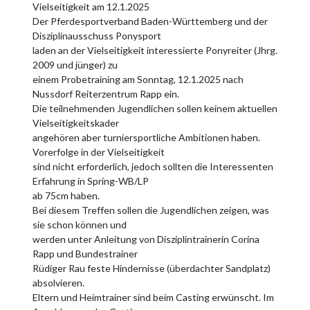
Vielseitigkeit am 12.1.2025
Der Pferdesportverband Baden-Württemberg und der
Disziplinausschuss Ponysport
laden an der Vielseitigkeit interessierte Ponyreiter (Jhrg.
2009 und jünger) zu
einem Probetraining am Sonntag, 12.1.2025 nach
Nussdorf Reiterzentrum Rapp ein.
Die teilnehmenden Jugendlichen sollen keinem aktuellen
Vielseitigkeitskader
angehören aber turniersportliche Ambitionen haben.
Vorerfolge in der Vielseitigkeit
sind nicht erforderlich, jedoch sollten die Interessenten
Erfahrung in Spring-WB/LP
ab 75cm haben.
Bei diesem Treffen sollen die Jugendlichen zeigen, was
sie schon können und
werden unter Anleitung von Disziplintrainerin Corina
Rapp und Bundestrainer
Rüdiger Rau feste Hindernisse (überdachter Sandplatz)
absolvieren.
Eltern und Heimtrainer sind beim Casting erwünscht. Im