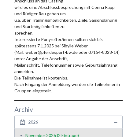
Anschluss an das Casting
wird es eine Abschlussbesprechung mit Corina Rapp
und Rüdiger Rau geben um
u.a. über Trainingsmöglichkeiten, Ziele, Saisonplanung
und Startmöglichkeiten zu
sprechen.
Interessierte Ponyreiter/innen sollten sich bis
spätestens 7.1.2025 bei Sibylle Weber
(Mail: weber@pferdesport-bw.de oder 07154-8328-14)
unter Angabe der Anschrift,
Mailanschrift, Telefonnummer sowie Geburtsjahrgang
anmelden.
Die Teilnahme ist kostenlos.
Nach Eingang der Anmeldung werden die Teilnehmer in
Gruppen eingeteilt.
Archiv
2026
November 2026 (2 Einträge)