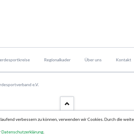
erdesportkreise
Regionalkader
Über uns
Kontakt
rdesportverband e.V.
rtlaufend verbessern zu können, verwenden wir Cookies. Durch die wei
r
Datenschutzerklärung
.